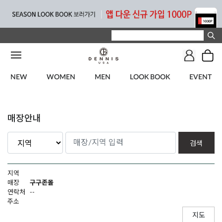
NEW
WOMEN
MEN
LOOK BOOK
EVENT
매장안내
검색
지역
매장
구구존몰
연락처
--
주소
지도