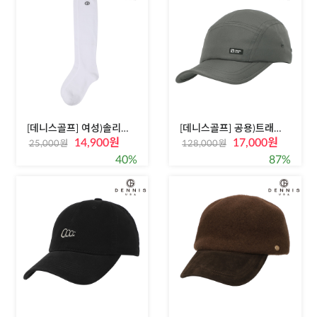
[데니스골프] 여성)솔리드 니삭스
[데니스골프] 공용)트래블 필드 캡모자
14,900원
17,000원
25,000원
128,000원
40%
87%