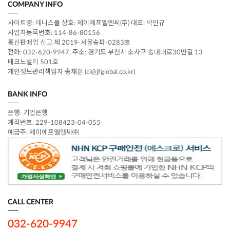
COMPANY INFO
사이트명: 데니스몰 상호: 제이에프엘엔씨(주) 대표: 박인규
사업자등록번호: 114-86-80156
통신판매업 신고 제 2019-서울송파-0283호
전화: 032-620-9947, 주소: 경기도 부천시 소사구 송내대로30번길 13
테크노밸리 501호
개인정보관리책임자 송재훈 (ci@jfglobal.co.kr)
BANK INFO
은행:
기업은행
계좌번호:
229-108423-04-055
예금주:
제이에프엘앤씨㈜
CALL CENTER
032-620-9947