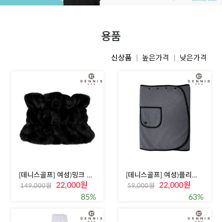
용품
신상품
높은가격
낮은가격
[데니스골프] 여성)밍크 패딩퍼 넥워머
[데니스골프] 여성)플리스 치마담요
22,000원
22,000원
149,000원
59,000원
85%
63%