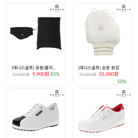
[데니스골프] 공용)플리스 이어워머 넥워머 세트
[데니스골프] 손등 장갑
9,900원
83%
35,000원
59,000원
70,000원
50%