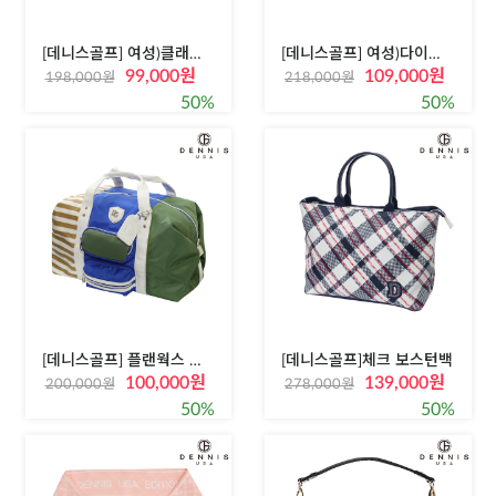
[데니스골프] 여성)클래식 골프화
[데니스골프] 여성)다이얼 골프화
99,000원
109,000원
198,000원
218,000원
50%
50%
[데니스골프] 플랜웍스 보스톤백
[데니스골프]체크 보스턴백
100,000원
139,000원
200,000원
278,000원
50%
50%